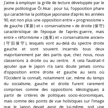
J’aime à employer la grille de lecture développée par le
jeune politologue Ôi Akai : pour lui, l’opposition phare
qui caractérise la politique japonaise d’après les années
90, est non plus une opposition entre « progressisme »
de gauche (革新) et « conservatisme » de droite (保守)
caractéristique de l’époque de l’après-guerre, mais
entre « réformisme » (改革) et « conservatisme ancien»
(守旧保守), lesquels vont au-delà du spectre droite
gauche et sont souvent incarnés tous deux
majoritairement par des partis que, chez nous, nous
classerions à droite ou au centre. A cela faudrait-il
ajouter que le Japon n’a sans doute jamais connu
d’opposition entre droite et gauche au sens où
l’Occident la connaît, notamment car, même du temps
du socialisme, gauche et droite furent rarement
comprises comme des oppositions idéologiques à
partir de critères de politiques socio-économiques,
mais comme des points de vue holistiques sur l’image
que le Japon devait avoir de lui-même, soit une