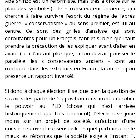
Abe Shinzô est un réformiste, mais très à droite sur le
plan des symboles) ; le « conservateur ancien », qui
cherche à faire survivre l’esprit du régime de l’après
guerre, « conservatisme » au sens premier, est lui au
centre. Ce sont des grilles d’analyse qui sont
déroutantes pour un Français, tant et si bien qu’il faut
prendre la précaution de les expliquer avant d’aller en
avant (ceci d’autant plus que, si l’on devrait pousser le
parallèle, les « conservateurs anciens » sont au
contraire dans les extrêmes en France, là où le Japon
présente un rapport inversé).
Si donc, à chaque élection, il se joue bien la question de
savoir si les partis de l’opposition réussiront à dérober
le pouvoir au PLD (chose qui n’est arrivée
historiquement que très rarement), l’élection se joue
moins sur un projet de société, qu’autour d’une
question souvent consensuelle : « quel parti incarne le
mieux les réformes que la société exige à l’instant T,