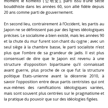
moment le Kômeitô (公明党), parti issu d’une secte
bouddhiste dans les années 60, son allié fidèle depuis
20 ans comme parti de gouvernement.
En second lieu, contrairement à l’Occident, les partis au
Japon ne se définissent pas par des lignes idéologiques
précises. Le socialisme a bien existé, mais les années 90
et la chute du mur furent son chant du cygne ; avec un
seul siège à la chambre basse, le parti socialiste n’est
plus que l’ombre de sa grandeur de jadis. Il est plus
consensuel de dire que le Japon est revenu à une
structure d’opposition bipartisane qu’il connaissait
avant guerre, plus proche de ce que fut la structure
politique Etats-unienne avant la décennie 2010, à
savoir l’opposition entre deux partis centristes qui ont
eux-mêmes des ramifications idéologiques variées,
mais sont souvent plus centrées sur le pragmatisme et
la pratique du pouvoir que sur des idéologies figées.