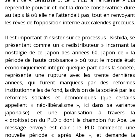
serait ce « centriste », ce « PLD à l’ancienne » qui
reprend le pouvoir et met la droite conservatrice dure
au tapis là où elle ne l’attendait pas, tout en renvoyant
les rêves de l’opposition interne aux calendes grecques.
Il est important d’insister sur ce processus : Kishida, se
présentant comme un « redistributeur » incarnant la
nostalgie de ce Japon des années 60, Japon de « la
période de haute croissance » où tout le monde était
économiquement intégré quelque-part dans la société,
représente une rupture avec les trente dernières
années, qui furent marquées par des réformes
institutionnelles de fond, la division de la société par les
réformes sociales et économiques (que certains
appellent « néo-libéralisme », ici dans sa variante
japonaise), et une polarisation à travers la
« droitisation du PLD » dont le champion fut Abe. Le
message envoyé est clair : le PLD commence une
nouvelle période « après Abe », et demande la