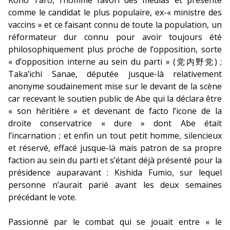
Kôno Tarô, l’homme favori des médias et présenté
comme le candidat le plus populaire, ex-« ministre des
vaccins » et ce faisant connu de toute la population, un
réformateur dur connu pour avoir toujours été
philosophiquement plus proche de l’opposition, sorte
« d’opposition interne au sein du parti » (党内野党) ;
Taka’ichi Sanae, députée jusque-là relativement
anonyme soudainement mise sur le devant de la scène
car recevant le soutien public de Abe qui la déclara être
« son héritière » et devenant de facto l’icone de la
droite conservatrice « dure » dont Abe était
l’incarnation ; et enfin un tout petit homme, silencieux
et réservé, effacé jusque-là mais patron de sa propre
faction au sein du parti et s’étant déjà présenté pour la
présidence auparavant : Kishida Fumio, sur lequel
personne n’aurait parié avant les deux semaines
précédant le vote.
Passionné par le combat qui se jouait entre « le