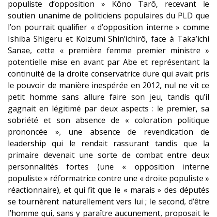
populiste d’opposition » Kôno Tarô, recevant le
soutien unanime de politiciens populaires du PLD que
l’on pourrait qualifier « d’opposition interne » comme
Ishiba Shigeru et Koizumi Shin’ichirô, face à Taka’ichi
Sanae, cette « première femme premier ministre »
potentielle mise en avant par Abe et représentant la
continuité de la droite conservatrice dure qui avait pris
le pouvoir de manière inespérée en 2012, nul ne vit ce
petit homme sans allure faire son jeu, tandis qu’il
gagnait en légitimé par deux aspects : le premier, sa
sobriété et son absence de « coloration politique
prononcée », une absence de revendication de
leadership qui le rendait rassurant tandis que la
primaire devenait une sorte de combat entre deux
personnalités fortes (une « opposition interne
populiste » réformatrice contre une « droite populiste »
réactionnaire), et qui fit que le « marais » des députés
se tournèrent naturellement vers lui ; le second, d’être
l’homme qui, sans y paraître aucunement, proposait le