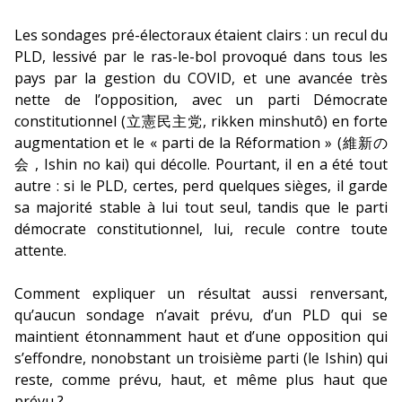
Les sondages pré-électoraux étaient clairs : un recul du
PLD, lessivé par le ras-le-bol provoqué dans tous les
pays par la gestion du COVID, et une avancée très
nette de l’opposition, avec un parti Démocrate
constitutionnel (立憲民主党, rikken minshutô) en forte
augmentation et le « parti de la Réformation » (維新の
会 , Ishin no kai) qui décolle. Pourtant, il en a été tout
autre : si le PLD, certes, perd quelques sièges, il garde
sa majorité stable à lui tout seul, tandis que le parti
démocrate constitutionnel, lui, recule contre toute
attente.
Comment expliquer un résultat aussi renversant,
qu’aucun sondage n’avait prévu, d’un PLD qui se
maintient étonnamment haut et d’une opposition qui
s’effondre, nonobstant un troisième parti (le Ishin) qui
reste, comme prévu, haut, et même plus haut que
prévu ?