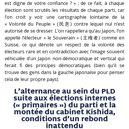
est digne de votre confiance ? » ; de ce fait, à chaque
élection sont scrutés les résultats de chaque parti, car
l’on croit y voir une cartographie lointaine de la
« Volonté du Peuple » (民意) contre lequel nul n’est
autorisé de se dresser. L’on rappellera qu’au Japon, l’on
appelle l’électeur « le Souverain » (主権者) comme en
Suisse, ce qui dénote un respect de la volonté des
électeurs rare et en contradiction avec l’image souvent
véhiculée d’un Japon non-démocratique et vertical qui
ferait fi des principes démocratiques (bien qu’il se
trouve des gens dans la gauche japonaise pour penser
cela de leur propre pays).
L’alternance au sein du PLD
suite aux élections internes
(« primaires ») du parti et la
montée du cabinet Kishida,
conditions d’un rebond
inattendu