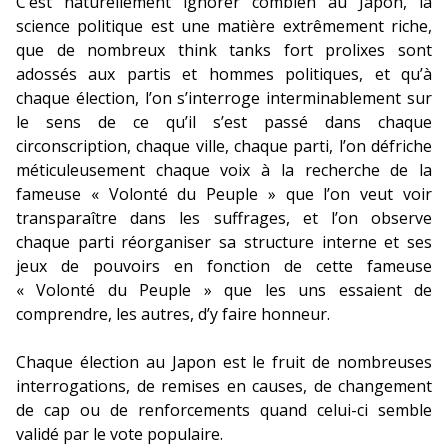
C’est naturellement ignorer combien au Japon, la
science politique est une matière extrêmement riche,
que de nombreux think tanks fort prolixes sont
adossés aux partis et hommes politiques, et qu’à
chaque élection, l’on s’interroge interminablement sur
le sens de ce qu’il s’est passé dans chaque
circonscription, chaque ville, chaque parti, l’on défriche
méticuleusement chaque voix à la recherche de la
fameuse « Volonté du Peuple » que l’on veut voir
transparaître dans les suffrages, et l’on observe
chaque parti réorganiser sa structure interne et ses
jeux de pouvoirs en fonction de cette fameuse
« Volonté du Peuple » que les uns essaient de
comprendre, les autres, d’y faire honneur.
Chaque élection au Japon est le fruit de nombreuses
interrogations, de remises en causes, de changement
de cap ou de renforcements quand celui-ci semble
validé par le vote populaire.