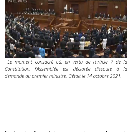
Le moment consacré où, en vertu de l’article 7 de la
Constitution, l’Assemblée est déclarée dissoute à la
demande du premier ministre. C’était le 14 octobre 2021.