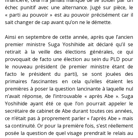
financière, cela n’a jamais manqué de se solder par un
échec punitif avec une alternance. Jugé sur pièce, le
« parti au pouvoir » est au pouvoir précisément car il
sait changer de cap avant qu’on ne le démette.
Ainsi en septembre de cette année, après que l’ancien
premier ministre Suga Yoshihide ait déclaré qu’il se
retirait à la veille des élections générales, ce qui
provoquait de facto une élection au sein du PLD pour
le nouveau président (le premier ministre étant de
facto le président du parti), se sont jouées des
primaires fascinantes en cela qu’elles étaient les
premières à poser la question lancinante à laquelle nul
n’avait réponse, de l’introuvable « après Abe ». Suga
Yoshihide ayant été ce que l’on pourrait appeler le
secrétaire de cabinet de Abe durant toutes ces années,
ce n’était pas à proprement parler « l’après Abe » mais
sa continuité. Or pour la première fois, s’est réellement
posée la question de quel visage prendrait le relais au