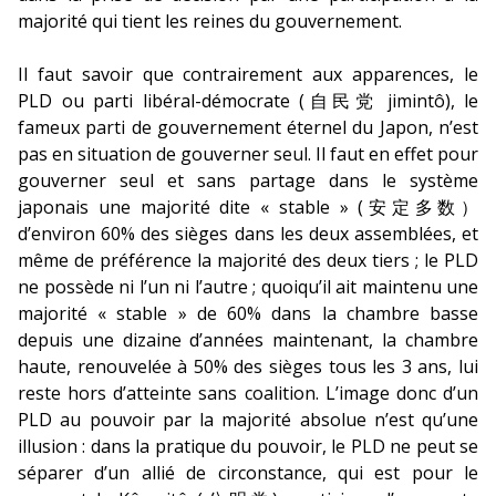
majorité qui tient les reines du gouvernement.
Il faut savoir que contrairement aux apparences, le
PLD ou parti libéral-démocrate (自民党 jimintô), le
fameux parti de gouvernement éternel du Japon, n’est
pas en situation de gouverner seul. Il faut en effet pour
gouverner seul et sans partage dans le système
japonais une majorité dite « stable » (安定多数）
d’environ 60% des sièges dans les deux assemblées, et
même de préférence la majorité des deux tiers ; le PLD
ne possède ni l’un ni l’autre ; quoiqu’il ait maintenu une
majorité « stable » de 60% dans la chambre basse
depuis une dizaine d’années maintenant, la chambre
haute, renouvelée à 50% des sièges tous les 3 ans, lui
reste hors d’atteinte sans coalition. L’image donc d’un
PLD au pouvoir par la majorité absolue n’est qu’une
illusion : dans la pratique du pouvoir, le PLD ne peut se
séparer d’un allié de circonstance, qui est pour le