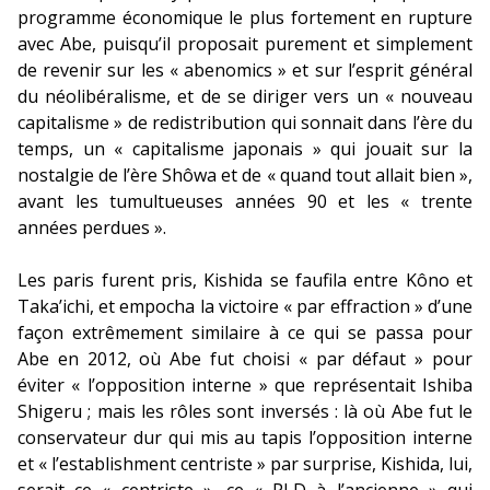
programme économique le plus fortement en rupture
avec Abe, puisqu’il proposait purement et simplement
de revenir sur les « abenomics » et sur l’esprit général
du néolibéralisme, et de se diriger vers un « nouveau
capitalisme » de redistribution qui sonnait dans l’ère du
temps, un « capitalisme japonais » qui jouait sur la
nostalgie de l’ère Shôwa et de « quand tout allait bien »,
avant les tumultueuses années 90 et les « trente
années perdues ».
Les paris furent pris, Kishida se faufila entre Kôno et
Taka’ichi, et empocha la victoire « par effraction » d’une
façon extrêmement similaire à ce qui se passa pour
Abe en 2012, où Abe fut choisi « par défaut » pour
éviter « l’opposition interne » que représentait Ishiba
Shigeru ; mais les rôles sont inversés : là où Abe fut le
conservateur dur qui mis au tapis l’opposition interne
et « l’establishment centriste » par surprise, Kishida, lui,