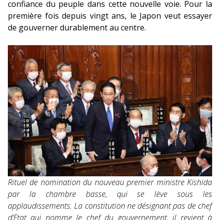
confiance du peuple dans cette nouvelle voie. Pour la
première fois depuis vingt ans, le Japon veut essayer
de gouverner durablement au centre.
Rituel de nomination du nouveau premier ministre Kishida
par la chambre basse, qui se lève sous les
applaudissements. La constitution ne désignant pas de chef
d’Etat qui nomme le chef du gouvernement, il revient à