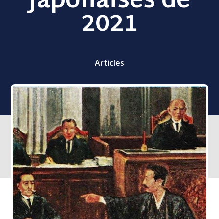
japonaises de
2021
Articles