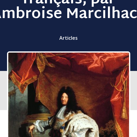
mbroise Marcilha
Articles