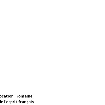
vocation romaine,
de l’esprit français