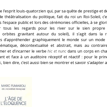
 de l’esprit louis-quatorzien qui, par sa quête de prestige et d
de théâtralisation du politique, fait du roi un Roi-Soleil, c’
l’espace public et lors des cérémonies officielles, à se glori
 tous les regards pour les river sur le sien propre 
 orbites gravitant autour du soleil), il s’agit dans la r
s d’appréhender graphiquement le monde sur un mode li
hématique, décontextualisé et abstrait, mais au contra
amer et d’incarner le verbe
hic et nunc
dans un corps en chai
t et face à un auditoire réceptif et réactif : pour le p
s
, bien dire, c’est aussi bien se montrer et savoir s’adapter 