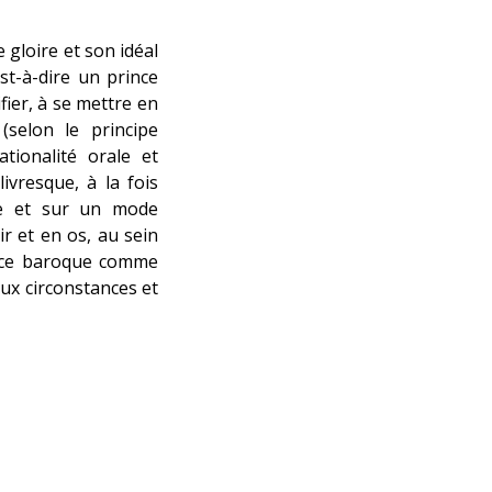
e gloire et son idéal
est-à-dire un prince
fier, à se mettre en
(selon le principe
ationalité orale et
vresque, à la fois
ire et sur un mode
r et en os, au sein
rince baroque comme
aux circonstances et