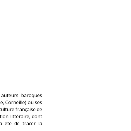
s auteurs baroques
, Corneille) ou ses
culture française de
ion littéraire, dont
a été de tracer la