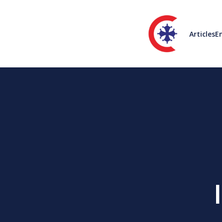
Articles
En