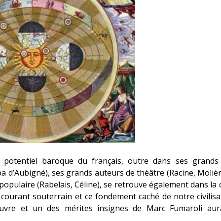
e potentiel baroque du français, outre dans ses grand
a d’Aubigné), ses grands auteurs de théâtre (Racine, Molière
opulaire (Rabelais, Céline), se retrouve également dans la 
e courant souterrain et ce fondement caché de notre civilisat
uvre et un des mérites insignes de Marc Fumaroli aur