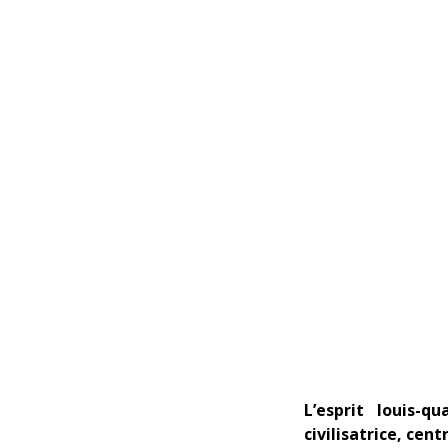
L’esprit louis-q
civilisatrice, cent