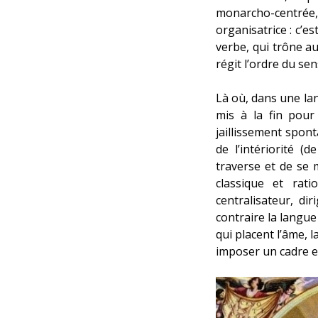
monarcho-centrée, 
organisatrice : c’e
verbe, qui trône au
régit l’ordre du sen
Là où, dans une la
mis à la fin pour 
jaillissement spon
de l’intériorité (
traverse et de se 
classique et rat
centralisateur, di
contraire la langue
qui placent l’âme, 
imposer un cadre et