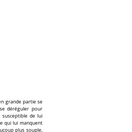
en grande partie se
t se déréguler pour
susceptible de lui
ère qui lui manquent
aucoup plus souple,