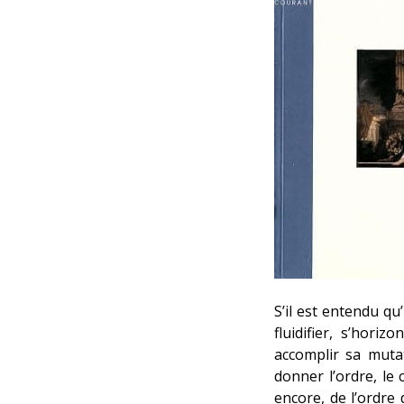
S’il est entendu q
fluidifier, s’hori
accomplir sa muta
donner l’ordre, le 
encore, de l’ordre