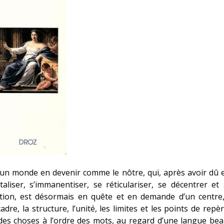
u’un monde en devenir comme le nôtre, qui, après avoir dû 
zontaliser, s’immanentiser, se réticulariser, se décentrer e
tion, est désormais en quête et en demande d’un centre, 
cadre, la structure, l’unité, les limites et les points de rep
 des choses à l’ordre des mots, au regard d’une langue be