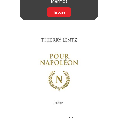
Mermoz
Histoire