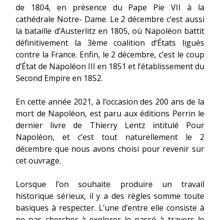
de 1804, en présence du Pape Pie VII à la
cathédrale Notre- Dame. Le 2 décembre c’est aussi
la bataille d’Austerlitz en 1805, où Napoléon battit
définitivement la 3ème coalition d’États ligués
contre la France. Enfin, le 2 décembre, c’est le coup
d’État de Napoléon III en 1851 et l’établissement du
Second Empire en 1852.
En cette année 2021, à l’occasion des 200 ans de la
mort de Napoléon, est paru aux éditions Perrin le
dernier livre de Thierry Lentz intitulé Pour
Napoléon, et c’est tout naturellement le 2
décembre que nous avons choisi pour revenir sur
cet ouvrage.
Lorsque l’on souhaite produire un travail
historique sérieux, il y a des règles somme toute
basiques à respecter. L’une d’entre elle consiste à
ne pas chercher à explorer le passé à travers le