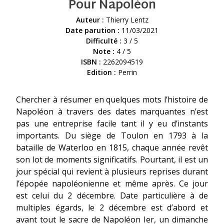
Pour Napoléon
Auteur :
Thierry Lentz
Date parution :
11/03/2021
Difficulté :
3 / 5
Note :
4 / 5
ISBN :
2262094519
Edition :
Perrin
Chercher à résumer en quelques mots l’histoire de
Napoléon à travers des dates marquantes n’est
pas une entreprise facile tant il y eu d’instants
importants. Du siège de Toulon en 1793 à la
bataille de Waterloo en 1815, chaque année revêt
son lot de moments significatifs. Pourtant, il est un
jour spécial qui revient à plusieurs reprises durant
l’épopée napoléonienne et même après. Ce jour
est celui du 2 décembre. Date particulière à de
multiples égards, le 2 décembre est d’abord et
avant tout le sacre de Napoléon Ier, un dimanche