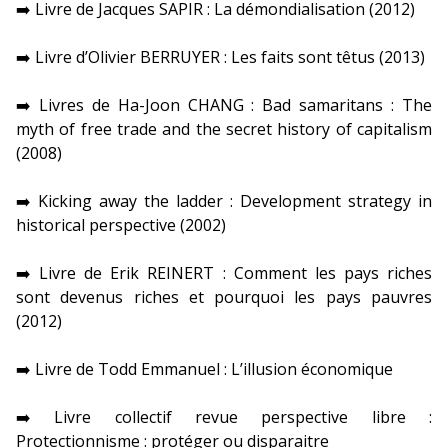
➡️ Livre de Jacques SAPIR : La démondialisation (2012)
➡️ Livre d’Olivier BERRUYER : Les faits sont têtus (2013)
➡️ Livres de Ha-Joon CHANG : Bad samaritans : The
myth of free trade and the secret history of capitalism
(2008)
➡️ Kicking away the ladder : Development strategy in
historical perspective (2002)
➡️ Livre de Erik REINERT : Comment les pays riches
sont devenus riches et pourquoi les pays pauvres
(2012)
➡️ Livre de Todd Emmanuel : L’illusion économique
➡️ Livre collectif revue perspective libre :
Protectionnisme : protéger ou disparaitre