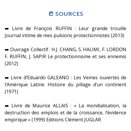
📒 SOURCES
➡️ Livre de François RUFFIN : Leur grande trouille
Journal intime de mes pulsions protectionnistes (2013)
➡️ Ouvrage Collectif : H.J. CHANG, S. HALIMI, F. LORDON
F. RUFFIN, J. SAPIR Le protectionnisme et ses ennemis
(2012)
➡️ Livre d’Eduardo GALEANO : Les Veines ouvertes de
l’Amérique Latine. Histoire du pillage d’un continent
(1971)
➡️ Livre de Maurice ALLAIS : « La mondialisation, la
destruction des emplois et de la croissance, l’évidence
empirique » (1999) Editions Clément JUGLAR