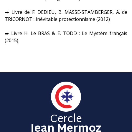
➡️ Livre de F. DEDIEU, B. MASSE-STAMBERGER, A. de
TRICORNOT : Inévitable protectionnisme (2012)
➡️ Livre H. Le BRAS & E. TODD : Le Mystère français
(2015)
Cercle
Jean Mermoz