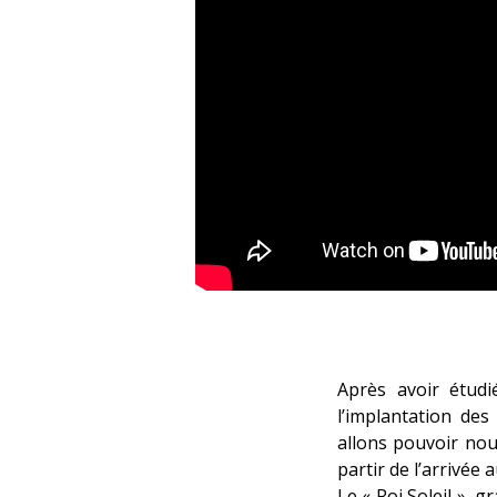
Après avoir étudi
l’implantation de
allons pouvoir nou
partir de l’arrivée
Le « Roi Soleil », 