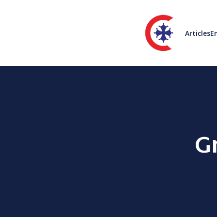
Articles
En
G