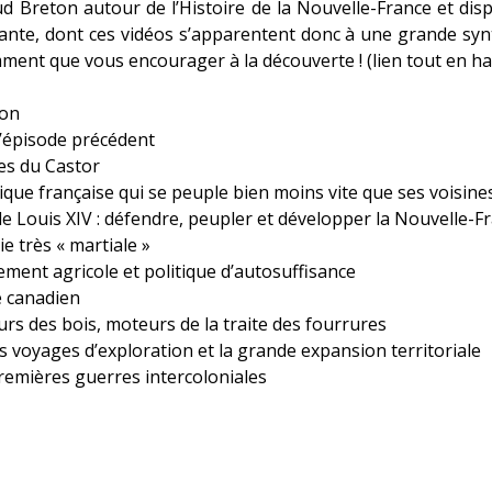
d Breton autour de l’Histoire de la Nouvelle-France et disp
rante, dont ces vidéos s’apparentent donc à une grande sy
ent que vous encourager à la découverte ! (lien tout en ha
ion
l’épisode précédent
es du Castor
ue française qui se peuple bien moins vite que ses voisine
de Louis XIV : défendre, peupler et développer la Nouvelle-F
e très « martiale »
ent agricole et politique d’autosuffisance
 canadien
rs des bois, moteurs de la traite des fourrures
 voyages d’exploration et la grande expansion territoriale
remières guerres intercoloniales