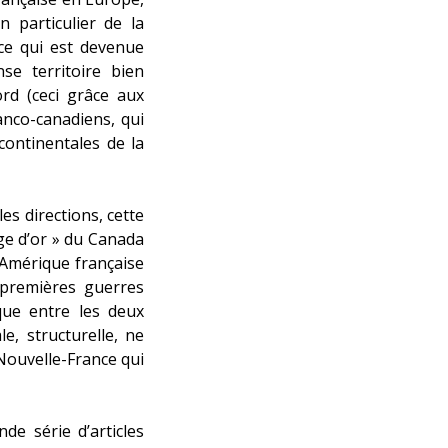
 particulier de la
ce qui est devenue
se territoire bien
rd (ceci grâce aux
anco-canadiens, qui
continentales de la
s directions, cette
ge d’or » du Canada
l’Amérique française
 premières guerres
ique entre les deux
e, structurelle, ne
 Nouvelle-France qui
de série d’articles