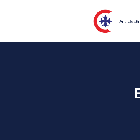
Articles
En