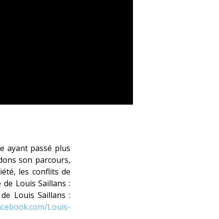
e ayant passé plus
rdons son parcours,
été, les conflits de
 de Louis Saillans :
de Louis Saillans :
acebook.com/Louis-