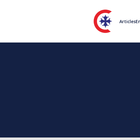
Articles
En